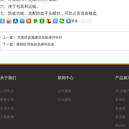
六、便于包装和运输。
七、防盗功能。选配防盗平头螺丝，可防止盲道条被盗。
更多
上一篇：
无障碍设施建设短板亟待弥补
下一篇：
楼梯防滑条的选择和安装
关于我们
新闻中心
产品展
公司简介
公司新闻
2016新
荣誉证书
行业新闻
盲道钉
企业文化
盲道条
工程案例
盲道板
障碍钉