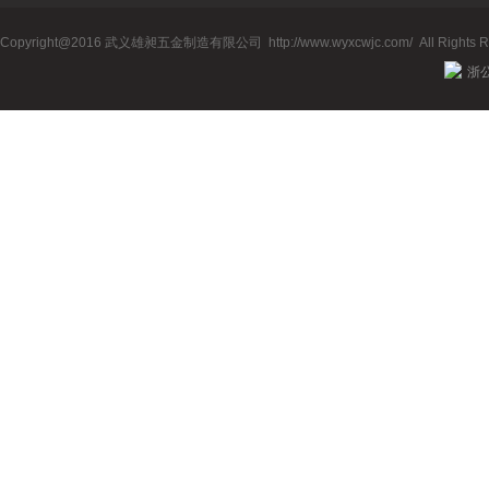
防滑板（
Copyright@2016 武义雄昶五金制造有限公司
http://www.wyxcwjc.com/
All Rights 
浙公