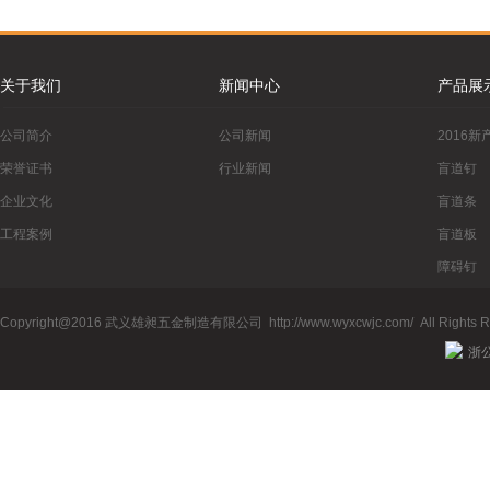
关于我们
新闻中心
产品展
公司简介
公司新闻
2016新
荣誉证书
行业新闻
盲道钉
企业文化
盲道条
工程案例
盲道板
障碍钉
防滑板（
Copyright@2016 武义雄昶五金制造有限公司
http://www.wyxcwjc.com/
All Rights 
浙公