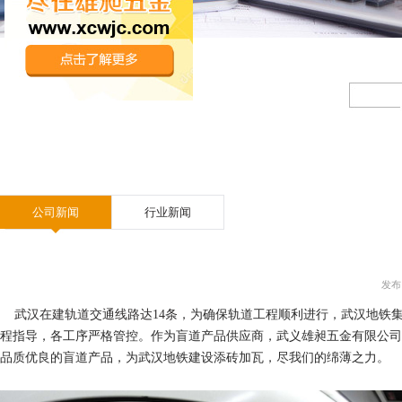
公司新闻
行业新闻
发布日
武汉在建轨道交通线路达
14
条，
为确保轨道工程顺利进行，武汉地铁
程指导
，
各工序严格管控
。作为盲道产品供应商，武义雄昶五金有限公司
品质优良的盲道产品，为武汉地铁建设添砖加瓦，尽我们的绵薄之力。