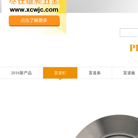
2016新产品
盲道钉
盲道条
盲道板