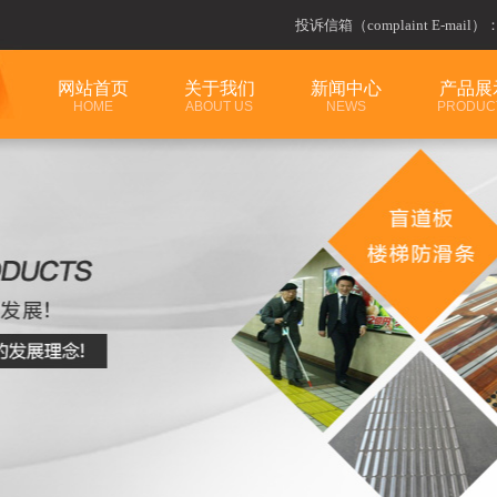
投诉信箱（complaint E-mail）
网站首页
关于我们
新闻中心
产品展
HOME
ABOUT US
NEWS
PRODUC