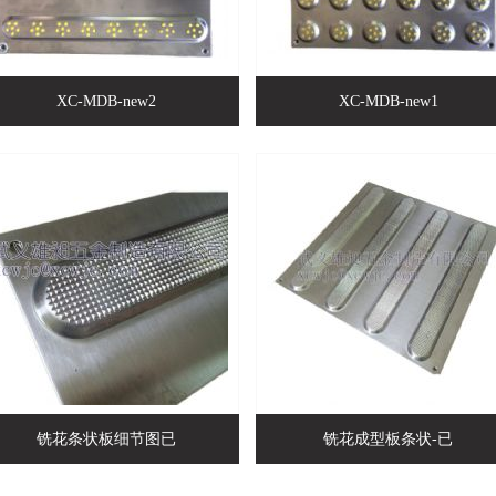
XC-MDB-new2
XC-MDB-new1
铣花条状板细节图已
铣花成型板条状-已