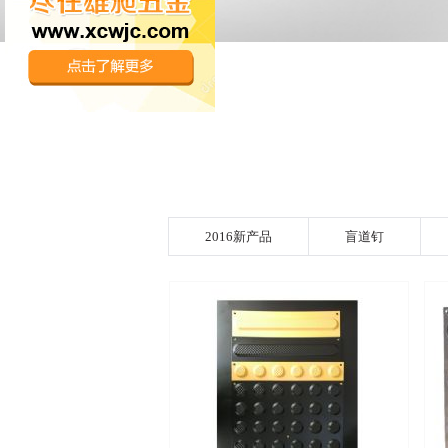
2016新产品
盲道钉