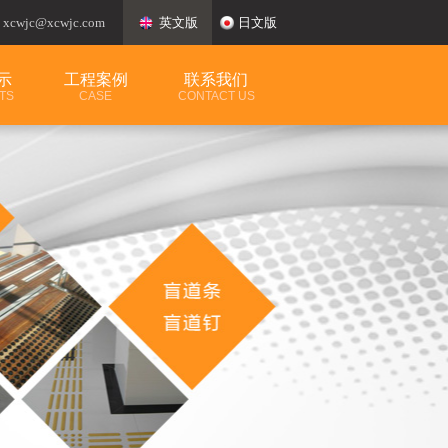
：
xcwjc@xcwjc.com
英文版
日文版
示
工程案例
联系我们
TS
CASE
CONTACT US