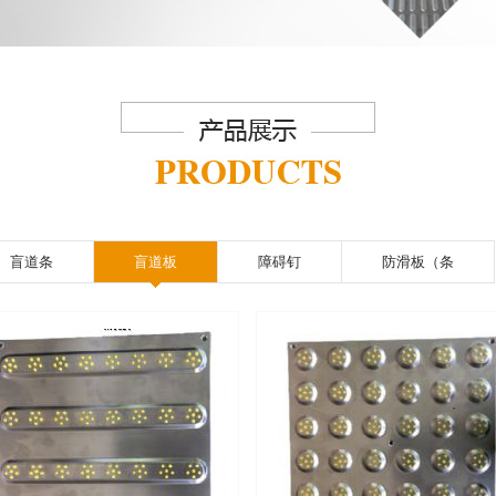
盲道条
盲道板
障碍钉
防滑板（条